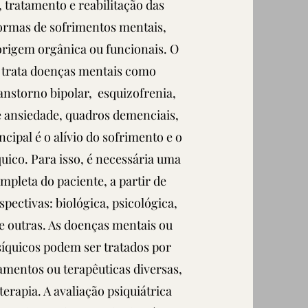
, tratamento e reabilitação das
formas de sofrimentos mentais,
origem orgânica ou funcionais. O
a trata doenças mentais como
anstorno bipolar, esquizofrenia,
e ansiedade, quadros demenciais,
incipal
é o alívio do sofrimento e o
uico. Para isso, é necessária uma
mpleta do paciente, a partir de
spectivas: biológica, psicológica,
re outras. As doenças mentais ou
íquicos podem ser tratados por
mentos ou terapêuticas diversas,
erapia. A avaliação psiquiátrica