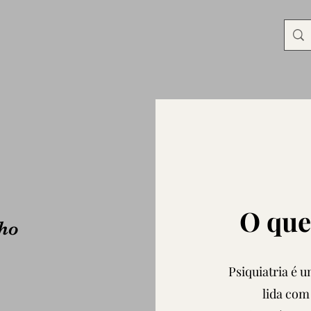
O que
ho
Psiquiatria é 
lida com