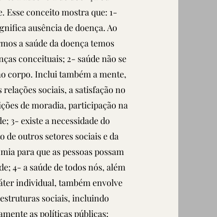
. Esse conceito mostra que: 1-
gnifica ausência de doença. Ao
rmos a saúde da doença temos
ças conceituais; 2- saúde não se
ao corpo. Inclui também a mente,
 relações sociais, a satisfação no
ições de moradia, participação na
de; 3- existe a necessidade do
 de outros setores sociais e da
mia para que as pessoas possam
úde; 4- a saúde de todos nós, além
áter individual, também envolve
estruturas sociais, incluindo
amente as políticas públicas;