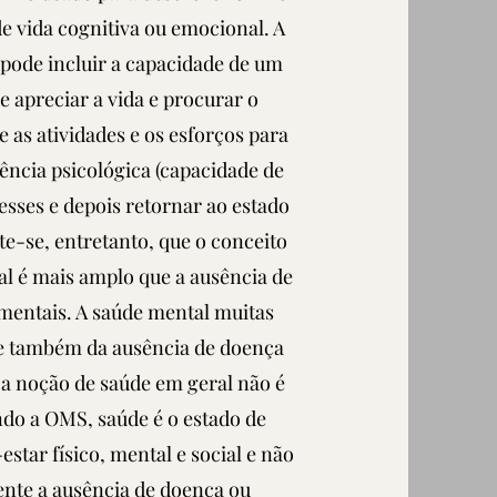
e vida cognitiva ou emocional. A
pode incluir a capacidade de um
e apreciar a vida e procurar o
e as atividades e os esforços para
liência psicológica (capacidade de
resses e depois retornar ao estado
e-se, entretanto, que o conceito
l é mais amplo que a ausência de
mentais. A saúde mental muitas
e também da ausência de doença
 a noção de saúde em geral não é
ndo a OMS, saúde é o estado de
tar físico, mental e social e não
nte a ausência de doença ou