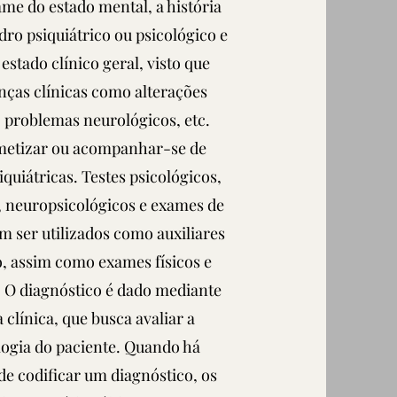
me do estado mental, a história
dro psiquiátrico ou psicológico e
stado clínico geral, visto que
nças clínicas como alterações
 problemas neurológicos, etc.
etizar ou acompanhar-se de
iquiátricas. Testes psicológicos,
, neuropsicológicos e exames de
 ser utilizados como auxiliares
o, assim como exames físicos e
. O diagnóstico é dado mediante
 clínica, que busca avaliar a
logia do paciente. Quando há
de codificar um diagnóstico, os