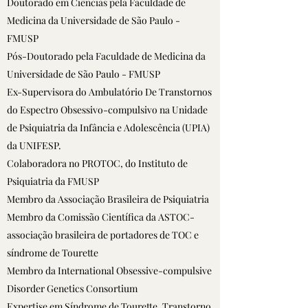
Doutorado em Ciências pela Faculdade de
Medicina da Universidade de São Paulo -
FMUSP
Pós-Doutorado pela Faculdade de Medicina da
Universidade de São Paulo - FMUSP
Ex-Supervisora do Ambulatório De Transtornos
do Espectro Obsessivo-compulsivo na Unidade
de Psiquiatria da Infância e Adolescência (UPIA)
da UNIFESP.
Colaboradora no PROTOC, do Instituto de
Psiquiatria da FMUSP
Membro da Associação Brasileira de Psiquiatria
Membro da Comissão Científica da ASTOC-
associação brasileira de portadores de TOC e
síndrome de Tourette
Membro da International Obsessive-compulsive
Disorder Genetics Consortium
Expertise em Síndrome de Tourette, Transtorno