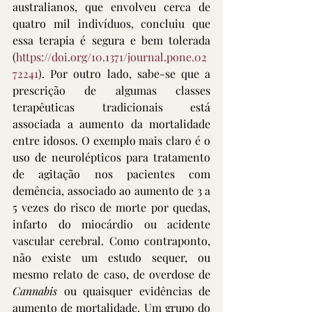
australianos, que envolveu cerca de 
quatro mil indivíduos, concluiu que 
essa terapia é segura e bem tolerada 
(
https://doi.org/10.1371/journal.pone.02
72241
). Por outro lado, sabe-se que a 
prescrição de algumas classes 
terapêuticas tradicionais está 
associada a aumento da mortalidade 
entre idosos. O exemplo mais claro é o 
uso de neurolépticos para tratamento 
de agitação nos pacientes com 
demência, associado ao aumento de 3 a 
5 vezes do risco de morte por quedas, 
infarto do miocárdio ou acidente 
vascular cerebral. Como contraponto, 
não existe um estudo sequer, ou 
mesmo relato de caso, de overdose de 
Cannabis
 ou quaisquer evidências de 
aumento de mortalidade. Um grupo do 