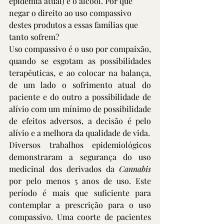
epidemia atual) e o álcool. Por que 
negar o direito ao uso compassivo 
destes produtos a essas famílias que 
tanto sofrem? 
Uso compassivo é o uso por compaixão, 
quando se esgotam as possibilidades 
terapêuticas, e ao colocar na balança, 
de um lado o sofrimento atual do 
paciente e do outro a possibilidade de 
alívio com um mínimo de possibilidade 
de efeitos adversos, a decisão é pelo 
alívio e a melhora da qualidade de vida.
Diversos trabalhos epidemiológicos 
demonstraram a segurança do uso 
medicinal dos derivados da 
Cannabis
por pelo menos 5 anos de uso. Este 
período é mais que suficiente para 
contemplar a prescrição para o uso 
compassivo. Uma coorte de pacientes 