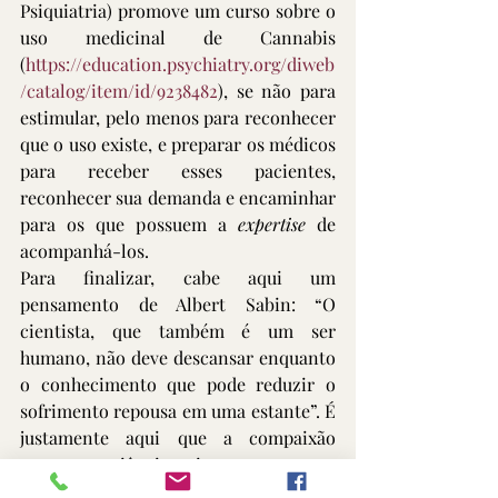
Psiquiatria) promove um curso sobre o 
uso medicinal de Cannabis 
(
https://education.psychiatry.org/diweb
/catalog/item/id/9238482
), se não para 
estimular, pelo menos para reconhecer 
que o uso existe, e preparar os médicos 
para receber esses pacientes, 
reconhecer sua demanda e encaminhar 
para os que possuem a 
expertise
 de 
acompanhá-los.  
Para finalizar, cabe aqui um 
pensamento de Albert Sabin: “O 
cientista, que também é um ser 
humano, não deve descansar enquanto 
o conhecimento que pode reduzir o 
sofrimento repousa em uma estante”. É 
justamente aqui que a compaixão 
encontra a ciência e vice-versa.  