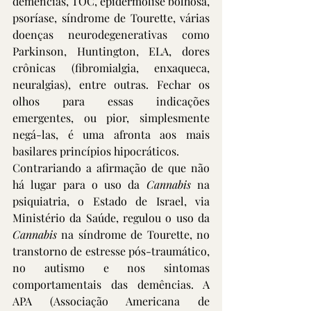
demências, TOC, epidermólise bolhosa, 
psoríase, síndrome de Tourette, várias 
doenças neurodegenerativas como 
Parkinson, Huntington, ELA, dores 
crônicas (fibromialgia, enxaqueca, 
neuralgias), entre outras. Fechar os 
olhos para essas indicações 
emergentes, ou pior, simplesmente 
negá-las, é uma afronta aos mais 
basilares princípios hipocráticos. 
Contrariando a afirmação de que não 
há lugar para o uso da 
Cannabis
 na 
psiquiatria, o Estado de Israel, via 
Ministério da Saúde, regulou o uso da 
Cannabis
 na síndrome de Tourette, no 
transtorno de estresse pós-traumático, 
no autismo e nos sintomas 
comportamentais das demências. A 
APA (Associação Americana de 