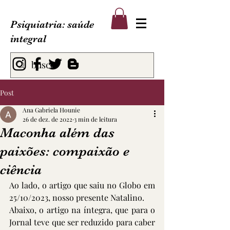
Psiquiatria: saúde
integral
Post
Ana Gabriela Hounie
26 de dez. de 2022
3 min de leitura
Maconha além das
paixões: compaixão e
ciência
Ao lado, o artigo que saiu no Globo em 
25/10/2023, nosso presente Natalino.
Abaixo, o artigo na íntegra, que para o 
Jornal teve que ser reduzido para caber 