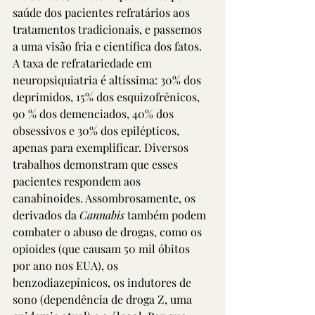
saúde dos pacientes refratários aos 
tratamentos tradicionais, e passemos 
a uma visão fria e científica dos fatos. 
A taxa de refratariedade em 
neuropsiquiatria é altíssima: 30% dos 
deprimidos, 15% dos esquizofrênicos, 
90 % dos demenciados, 40% dos 
obsessivos e 30% dos epilépticos, 
apenas para exemplificar. Diversos 
trabalhos demonstram que esses 
pacientes respondem aos 
canabinoides. Assombrosamente, os 
derivados da 
Cannabis
 também podem 
combater o abuso de drogas, como os 
opioides (que causam 50 mil óbitos 
por ano nos EUA), os 
benzodiazepínicos, os indutores de 
sono (dependência de droga Z, uma 